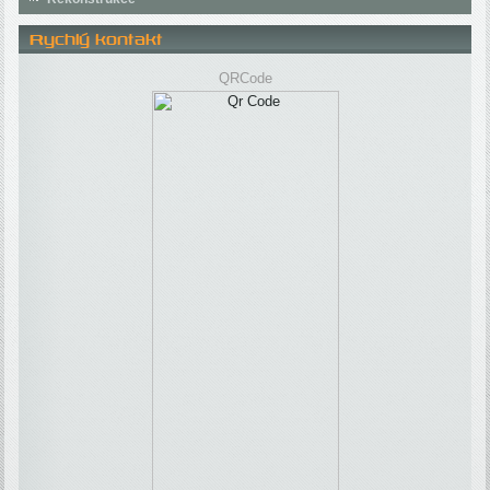
Rychlý kontakt
QRCode