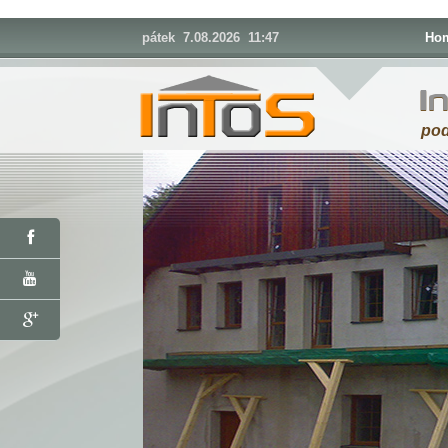
pátek 7.08.2026 11:47
Ho
I
pod