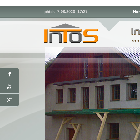
pátek 7.08.2026 17:27
Ho
I
pod